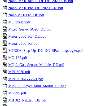
Nano_V3.0_mit_FTDI_DE_20200819.pdf
Nano_V3.0_Pro_DE_20200818.pdf
Nano V3.0 Pro_DE.pdf
Multimeter.pdf
Micro_Servo_SG90_DE.pdf
Mega_2560_R3_DE.pdf
Mega_2560_R3.pdf
MT3608_Step-Up_DC-DC_SPannungsregler.pdf
MQ-135.pdf
MQ-2_Gas_Sensor_Module_DE.pdf
MPU6050.pdf
MPU6050-GY-521.pdf
MP3_DFPlayer_Mini_Modul_DE.pdf
MG995.pdf
MB102_Netzteil_DE.pdf