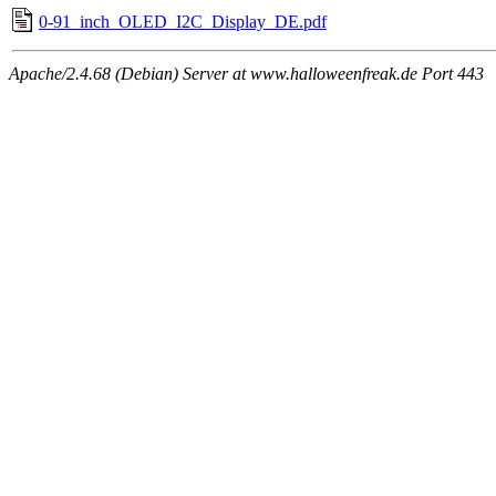
0-91_inch_OLED_I2C_Display_DE.pdf
Apache/2.4.68 (Debian) Server at www.halloweenfreak.de Port 443