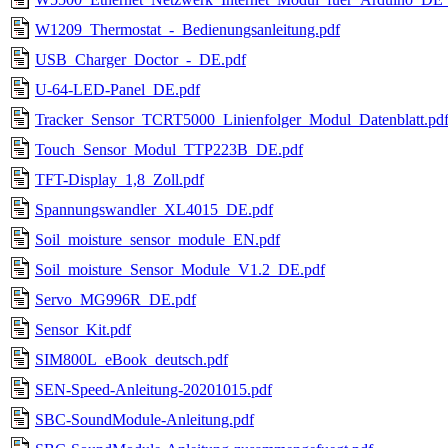
W1209_Thermostat_-_Bedienungsanleitung.pdf
USB_Charger_Doctor_-_DE.pdf
U-64-LED-Panel_DE.pdf
Tracker_Sensor_TCRT5000_Linienfolger_Modul_Datenblatt.pd
Touch_Sensor_Modul_TTP223B_DE.pdf
TFT-Display_1,8_Zoll.pdf
Spannungswandler_XL4015_DE.pdf
Soil_moisture_sensor_module_EN.pdf
Soil_moisture_Sensor_Module_V1.2_DE.pdf
Servo_MG996R_DE.pdf
Sensor_Kit.pdf
SIM800L_eBook_deutsch.pdf
SEN-Speed-Anleitung-20201015.pdf
SBC-SoundModule-Anleitung.pdf